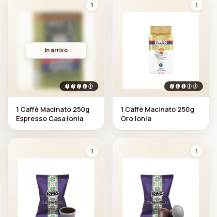
1
1
In arrivo
1 Caffè Macinato 250g
1 Caffè Macinato 250g
Espresso Casa Ionia
Oro Ionia
1
1