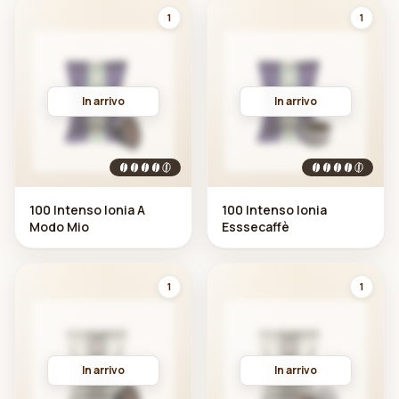
1
1
In arrivo
In arrivo
100 Intenso Ionia A
100 Intenso Ionia
Modo Mio
Esssecaffè
1
1
In arrivo
In arrivo