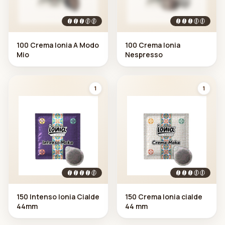
100 Crema Ionia A Modo
100 Crema Ionia
Mio
Nespresso
1
1
150 Intenso Ionia Cialde
150 Crema Ionia cialde
44mm
44 mm