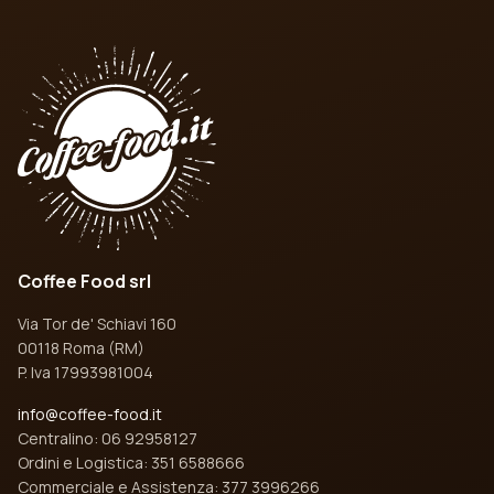
Coffee Food srl
Via Tor de' Schiavi 160
00118 Roma (RM)
P. Iva 17993981004
info@coffee-food.it
Centralino: 06 92958127
Ordini e Logistica: 351 6588666
Commerciale e Assistenza: 377 3996266