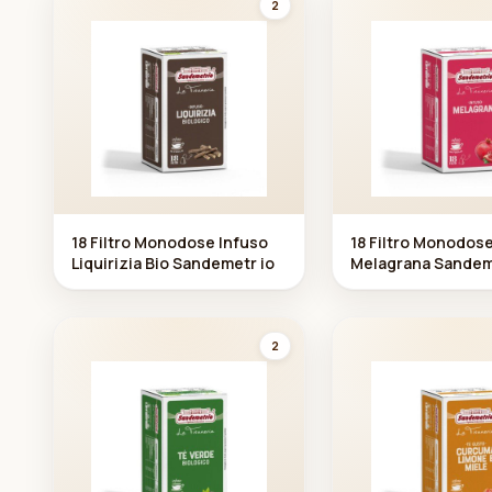
2
18 Filtro Monodose Infuso
18 Filtro Monodos
Liquirizia Bio Sandemetr io
Melagrana Sandem
2