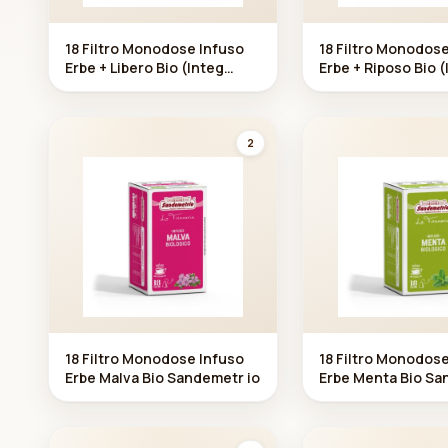
18 Filtro Monodose Infuso
18 Filtro Monodos
Erbe + Libero Bio (Integ
Erbe + Riposo Bio 
ratore Alimentare)
ratore Alimentare
Sandemetrio
Sandemetrio
2
18 Filtro Monodose Infuso
18 Filtro Monodos
Erbe Malva Bio Sandemetr io
Erbe Menta Bio S
io