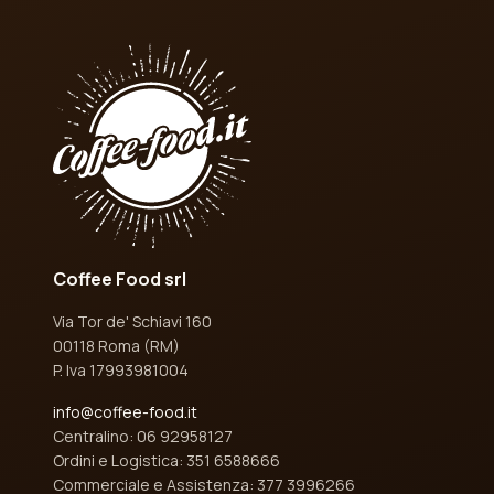
Coffee Food srl
Via Tor de' Schiavi 160
00118 Roma (RM)
P. Iva 17993981004
info@coffee-food.it
Centralino: 06 92958127
Ordini e Logistica: 351 6588666
Commerciale e Assistenza: 377 3996266