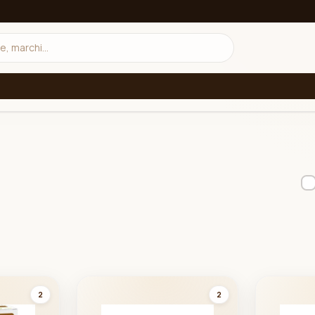
Filtra
Bevande
2
2