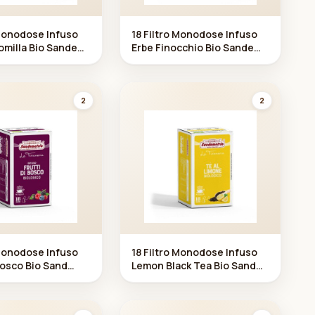
 Monodose Infuso
18 Filtro Monodose Infuso
milla Bio Sande
Erbe Finocchio Bio Sande
metrio
2
2
 Monodose Infuso
18 Filtro Monodose Infuso
 Bosco Bio Sand
Lemon Black Tea Bio Sand
emetrio