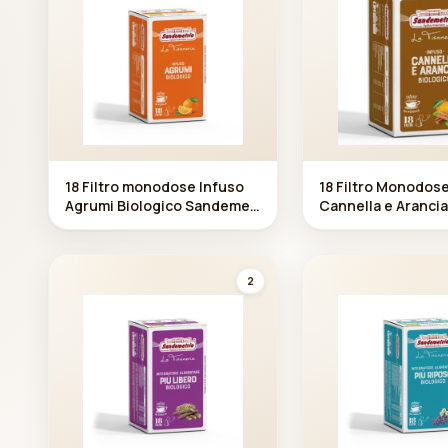
18 Filtro monodose Infuso
18 Filtro Monodos
Agrumi Biologico Sandeme
Cannella e Arancia
trio
andemetrio
2