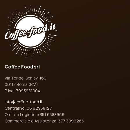
Coffee Food srl
Via Tor de' Schiavi 160
00118 Roma (RM)
P. Iva 17993981004
info@coffee-food.it
Centralino: 06 92958127
Ordini e Logistica: 351 6588666
Commerciale e Assistenza: 377 3996266