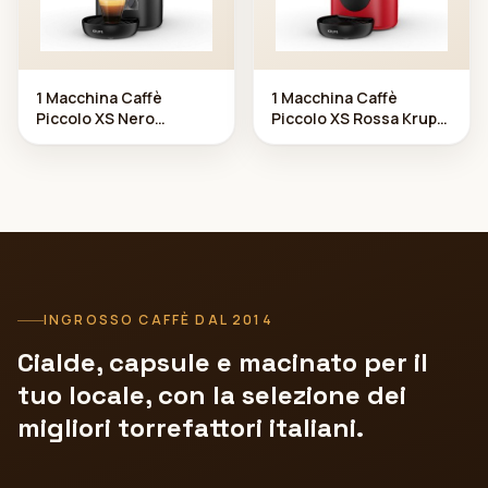
1 Macchina Caffè
1 Macchina Caffè
Piccolo XS Nero
Piccolo XS Rossa Krups
Antracite Krups D olce
Dolce Gust o
Gusto
INGROSSO CAFFÈ DAL 2014
Cialde, capsule e macinato per il
tuo locale, con la selezione dei
migliori torrefattori italiani.