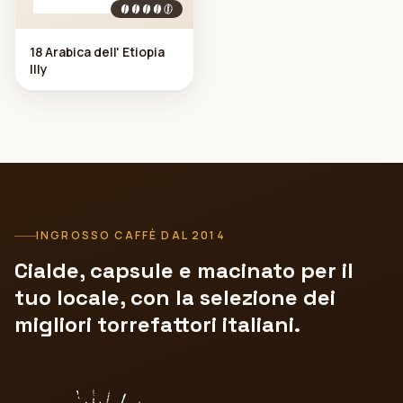
18 Arabica dell' Etiopia
Illy
INGROSSO CAFFÈ DAL 2014
Cialde, capsule e macinato per il
tuo locale, con la selezione dei
migliori torrefattori italiani.