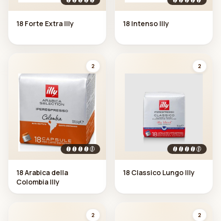
18 Forte Extra Illy
18 Intenso Illy
2
2
18 Arabica della
18 Classico Lungo Illy
Colombia Illy
2
2