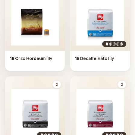
18 Orzo Hordeum Illy
18 Decaffeinato Illy
2
2