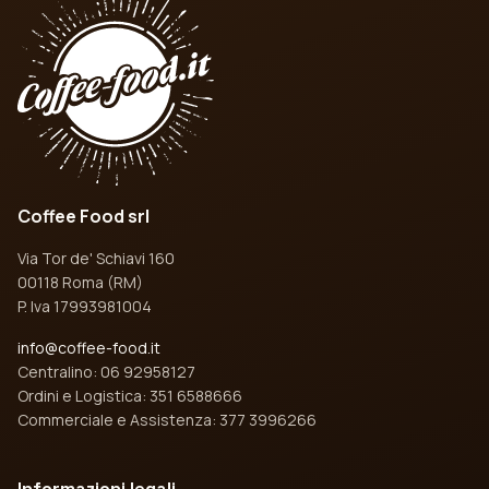
Coffee Food srl
Via Tor de' Schiavi 160
00118 Roma (RM)
P. Iva 17993981004
info@coffee-food.it
Centralino: 06 92958127
Ordini e Logistica: 351 6588666
Commerciale e Assistenza: 377 3996266
Informazioni legali