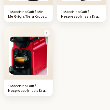
1 Macchina Caffè Mini
1 Macchina Caffè
Me Grigia/Nera Krups
Nespresso Inissia Krups
Dolce G usto
Bianca
1
1 Macchina Caffè
Nespresso Inissia Krups
Rossa