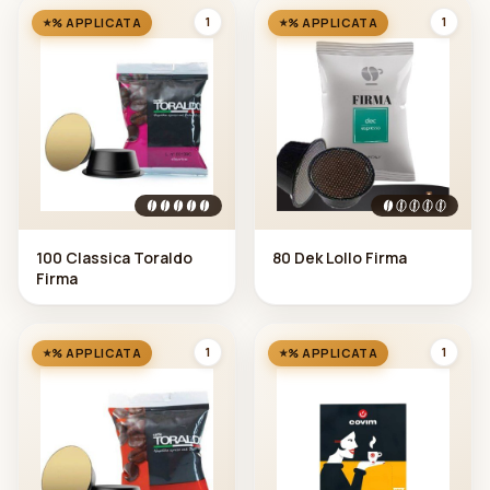
1
1
% APPLICATA
% APPLICATA
100 Classica Toraldo
80 Dek Lollo Firma
Firma
1
1
% APPLICATA
% APPLICATA