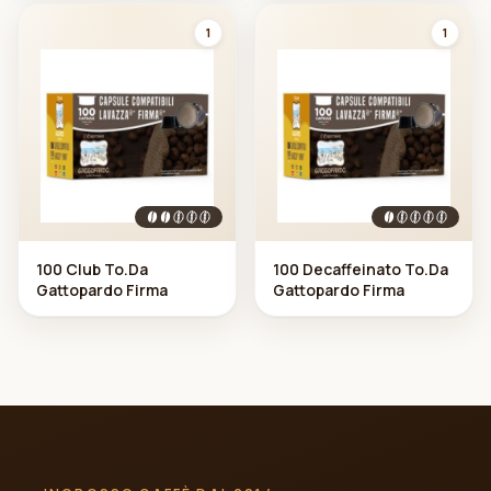
1
1
100 Club To.Da
100 Decaffeinato To.Da
Gattopardo Firma
Gattopardo Firma