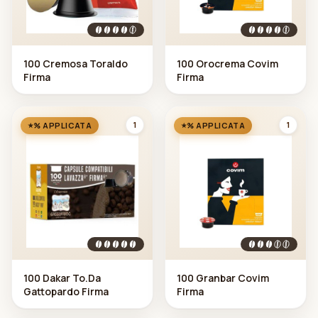
100 Cremosa Toraldo
100 Orocrema Covim
Firma
Firma
1
1
% APPLICATA
% APPLICATA
100 Dakar To.Da
100 Granbar Covim
Gattopardo Firma
Firma