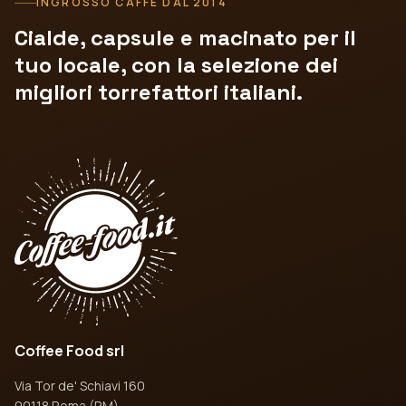
INGROSSO CAFFÈ DAL 2014
Cialde, capsule e macinato per il
tuo locale, con la selezione dei
migliori torrefattori italiani.
Coffee Food srl
Via Tor de' Schiavi 160
00118 Roma (RM)