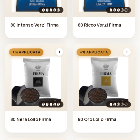
80 Intenso Verzì Firma
80 Ricco Verzì Firma
1
1
% APPLICATA
% APPLICATA
80 Nera Lollo Firma
80 Oro Lollo Firma